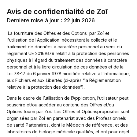
Avis de confidentialité de Zoī
Dernière mise à jour : 22 juin 2026
 La fourniture des Offres et des Options  par Zoī et 
l'utilisation de l’Application  nécessitent la collecte et le 
traitement de données à caractère personnel au sens du 
règlement UE 2016/679 relatif à la protection des personnes 
physiques à l'égard du traitement des données à caractère 
personnel et à la libre circulation de ces données et de la 
Loi 78-17 du 6 janvier 1978 modifiée relative à l’Informatique, 
aux Fichiers et aux Libertés (ci-après “la Réglementation 
relative à la protection des données”)..
Dans le cadre de l’utilisation de l’Application, l’utilisateur peut 
souscrire et/ou accéder au contenu des Offres et/ou 
Options fourni par Zoī.  Les Offres et Optionsproposées sont 
organisées par Zoī en partenariat avec des Professionnels 
de santé Partenaires, dont le Médecin de référence, et des 
laboratoires de biologie médicale qualifiés, et ont pour objet 