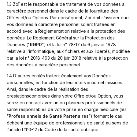
1.3 Zoī est le responsable de traitement de vos données à 
caractère personnel dans le cadre de la fourniture des 
Offres et/ou Options. Par conséquent, Zoī doit s’assurer que 
vos données à caractère personnel soient traitées en 
accord avec la Règlementation relative à la protection des 
données. Le Règlement Général sur la Protection des 
Données ("
RGPD
") et la loi n° 78-17 du 6 janvier 1978 
relative à l'informatique, aux fichiers et aux libertés, modifiée 
par la loi n° 2018-493 du 20 juin 2018 relative à la protection 
des données à caractère personnel. 
1.4 D'autres entités traitent également vos Données 
personnelles, en fonction de leur intervention et missions. 
Ainsi, dans le cadre de la réalisation des 
prestationscomprises dans votre Offre et/ou Option, vous 
serez en contact avec un ou plusieurs professionnels de 
santé responsables de votre prise en charge médicale (les 
“
Professionnels de Santé Partenaires
”) formant le cas 
échéant une équipe de professionnels de santé au sens de 
l’article L1110-12 du Code de la santé publique. 