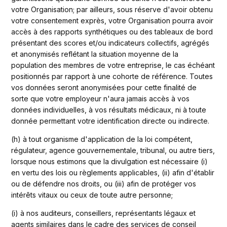
votre Organisation; par ailleurs, sous réserve d'avoir obtenu 
votre consentement exprès, votre Organisation pourra avoir 
accès à des rapports synthétiques ou des tableaux de bord 
présentant des scores et/ou indicateurs collectifs, agrégés 
et anonymisés reflétant la situation moyenne de la 
population des membres de votre entreprise, le cas échéant 
positionnés par rapport à une cohorte de référence. Toutes 
vos données seront anonymisées pour cette finalité de 
sorte que votre employeur n'aura jamais accès à vos 
données individuelles, à vos résultats médicaux, ni à toute 
donnée permettant votre identification directe ou indirecte.
(h) à tout organisme d'application de la loi compétent, 
régulateur, agence gouvernementale, tribunal, ou autre tiers, 
lorsque nous estimons que la divulgation est nécessaire (i) 
en vertu des lois ou règlements applicables, (ii) afin d'établir 
ou de défendre nos droits, ou (iii) afin de protéger vos 
intérêts vitaux ou ceux de toute autre personne; 
(i) à nos auditeurs, conseillers, représentants légaux et 
agents similaires dans le cadre des services de conseil 