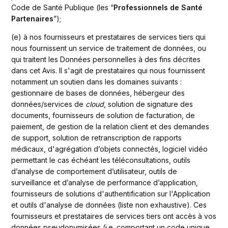
Code de Santé Publique (les “
Professionnels de Santé 
Partenaires
”); 
(e) à nos fournisseurs et prestataires de services tiers qui 
nous fournissent un service de traitement de données, ou 
qui traitent les Données personnelles à des fins décrites 
dans cet Avis. Il s'agit de prestataires qui nous fournissent 
notamment un soutien dans les domaines suivants : 
gestionnaire de bases de données, hébergeur des 
données/services de 
cloud
, solution de signature des 
documents, fournisseurs de solution de facturation, de 
paiement, de gestion de la relation client et des demandes 
de support, solution de retranscription de rapports 
médicaux, d'agrégation d’objets connectés, logiciel vidéo 
permettant le cas échéant les téléconsultations, outils 
d’analyse de comportement d’utilisateur, outils de 
surveillance et d’analyse de performance d’application, 
fournisseurs de solutions d'authentification sur l'Application 
et outils d'analyse de données (liste non exhaustive). Ces 
fournisseurs et prestataires de services tiers ont accès à vos 
données pseudonymisées (i.e. comportant un code unique 