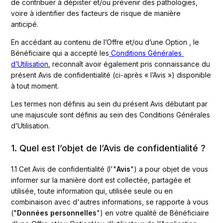
de contribuer à dépister et/ou prévenir des pathologies, 
voire à identifier des facteurs de risque de manière 
anticipé.  
En accédant au contenu de l’Offre et/ou d’une Option , le 
Bénéficiaire qui a accepté les
 Conditions Générales 
d’Utilisation
, reconnaît avoir également pris connaissance du 
présent Avis de confidentialité (ci-après « l’Avis ») disponible 
à tout moment. 
Les termes non définis au sein du présent Avis débutant par 
une majuscule sont définis au sein des Conditions Générales 
d’Utilisation.
1. Quel est l’objet de l’Avis de confidentialité ?
1.1 Cet Avis de confidentialité (l'"
Avis
") a pour objet de vous 
informer sur la manière dont est collectée, partagée et 
utilisée, toute information qui, utilisée seule ou en 
combinaison avec d'autres informations, se rapporte à vous 
("
Données personnelles
") en votre qualité de Bénéficiaire 